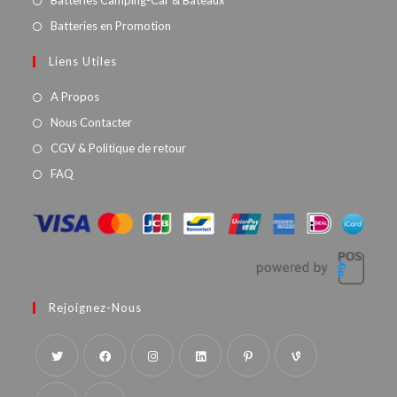
Batteries Camping-Car & Bateaux
Batteries en Promotion
Liens Utiles
A Propos
Nous Contacter
CGV & Politique de retour
FAQ
Rejoignez-Nous