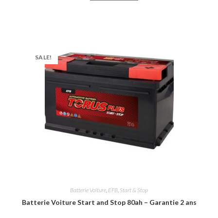
SALE!
Batterie Voiture
,
EFB
,
Start & Stop
Batterie Voiture Start and Stop 80ah – Garantie 2 ans