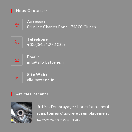
Nous Contacter
Adresse :
84 Allée Charles Pons - 74300 Cluses
Téléphone :
+33.(0)4.51.22.10.05
Email:
info@allo-batterie.fr
Site Web :
allo-batterie.fr
Articles Récents
Butée d’embrayage : Fonctionnement,
symptômes d’usure et remplacement
16/02/2024
/
0 COMMENTAIRE