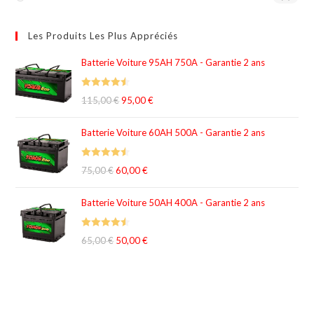
Les Produits Les Plus Appréciés
Batterie Voiture 95AH 750A - Garantie 2 ans
Rated
4.56
115,00
€
95,00
€
out of 5
Batterie Voiture 60AH 500A - Garantie 2 ans
Rated
4.51
75,00
€
60,00
€
out of 5
Batterie Voiture 50AH 400A - Garantie 2 ans
Rated
4.51
65,00
€
50,00
€
out of 5